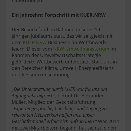
näherbringen.
Ein Jahrzehnt Fortschritt mit KUER.NRW
Der Besuch fand im Rahmen unseres 10-
jährigen Jubiläums statt, das wir zeitgleich mit
dem
KUER.NRW
Businessplan-Wettbewerb
feiern. Dieser vom
NRW-Umweltministerium
im
Rahmen der Umweltwirtschaftsstrategie
geförderte Wettbewerb unterstützt Start-ups in
den Bereichen Klima, Umwelt, Energieeffizienz
und Ressourcenschonung.
„Die Unterstützung durch KUER war für uns am
Anfang sehr hilfreich“
, betont Dr. Alexander
Müller, Mitglied der Geschäftsführung.
„
Expertengespräche, Coachings und Zugang zu
relevanten Netzwerken halfen uns, unser
Geschäftsmodell erfolgreich aufzubauen.“
Was 2014
mit zwei Mitarbeitern begann, hat sich zu einem