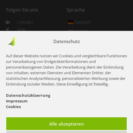
Folgen Sie uns
Sprache
LinkedIn
Deutsch
Xing
English
YouTube
Datenschutz
Instagram
TikTok
Auf dieser Website nutzen wir Cookies und vergleichbare Funktionen
zur Verarbeitung von Endgeräteinformationen und
Haben Sie noch Fragen?
personenbezogenen Daten. Die Verarbeitung dient der Einbindung
von Inhalten, externen Diensten und Elementen Dritter, der
statistischen Analyse/Messung, personalisierten Werbung sowie der
KONTAKTIEREN SIE UNS
Einbindung sozialer Medien. Diese Einwilligung ist freiwillig.
Datenschutzklaerrung
Impressum
Cookies
Alle akzeptieren