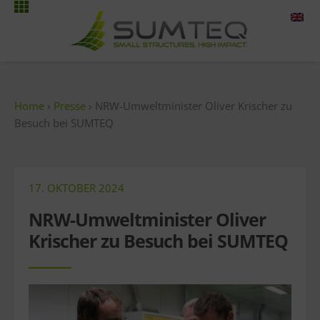
Zum
Inhalt
springen
Home
›
Presse
› NRW-Umweltminister Oliver Krischer zu
Besuch bei SUMTEQ
17. OKTOBER 2024
NRW-Umweltminister Oliver
Krischer zu Besuch bei SUMTEQ