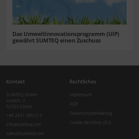
Das Umweltinnovationsprogramm (UIP)
gewährt SUMTEQ einen Zuschuss
Kontakt
Rechtliches
SUMTEQ GmbH
Impressum
Isolastr. 2
AGB
52353 Düren
Datenschutzerklärung
+49 2421 99012 0
Cookie-Richtlinie (EU)
info@sumteq.com
sales@sumteq.com