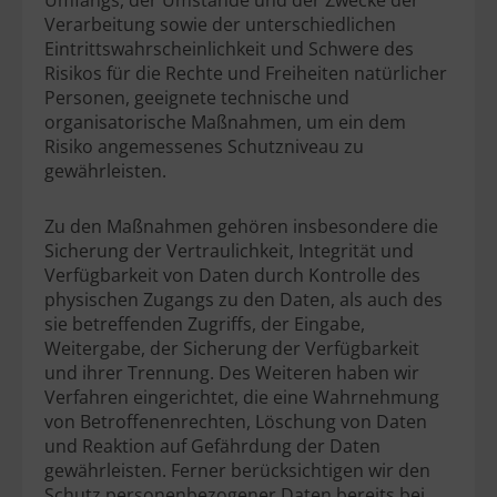
Umfangs, der Umstände und der Zwecke der
Verarbeitung sowie der unterschiedlichen
Eintrittswahrscheinlichkeit und Schwere des
Risikos für die Rechte und Freiheiten natürlicher
Personen, geeignete technische und
organisatorische Maßnahmen, um ein dem
Risiko angemessenes Schutzniveau zu
gewährleisten.
Zu den Maßnahmen gehören insbesondere die
Sicherung der Vertraulichkeit, Integrität und
Verfügbarkeit von Daten durch Kontrolle des
physischen Zugangs zu den Daten, als auch des
sie betreffenden Zugriffs, der Eingabe,
Weitergabe, der Sicherung der Verfügbarkeit
und ihrer Trennung. Des Weiteren haben wir
Verfahren eingerichtet, die eine Wahrnehmung
von Betroffenenrechten, Löschung von Daten
und Reaktion auf Gefährdung der Daten
gewährleisten. Ferner berücksichtigen wir den
Schutz personenbezogener Daten bereits bei