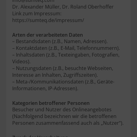
info@sumteq.com
Dr. Alexander Müller, Dr. Roland Oberhoffer
Link zum Impressum:
https://sumteq.de/impressum/
Arten der verarbeiteten Daten
– Bestandsdaten (z.B., Namen, Adressen).
– Kontaktdaten (z.B., E-Mail, Telefonnummern).
– Inhaltsdaten (z.B., Texteingaben, Fotografien,
Videos).
– Nutzungsdaten (z.B., besuchte Webseiten,
Interesse an Inhalten, Zugriffszeiten).
– Meta-/Kommunikationsdaten (z.B., Geräte-
Informationen, IP-Adressen).
Kategorien betroffener Personen
Besucher und Nutzer des Onlineangebotes
(Nachfolgend bezeichnen wir die betroffenen
Personen zusammenfassend auch als „Nutzer“).